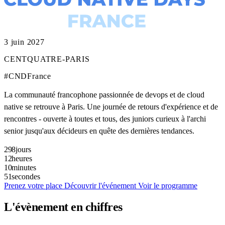
3 juin 2027
CENTQUATRE-PARIS
#CNDFrance
La communauté francophone passionnée de devops et de cloud
native se retrouve à Paris. Une journée de retours d'expérience et de
rencontres - ouverte à toutes et tous, des juniors curieux à l'archi
senior jusqu'aux décideurs en quête des dernières tendances.
298
jours
12
heures
10
minutes
49
secondes
Prenez votre place
Découvrir l'événement
Voir le programme
L'évènement en chiffres