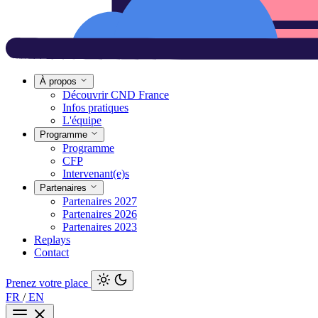
À propos
Découvrir CND France
Infos pratiques
L'équipe
Programme
Programme
CFP
Intervenant(e)s
Partenaires
Partenaires 2027
Partenaires 2026
Partenaires 2023
Replays
Contact
Prenez votre place
FR
/
EN