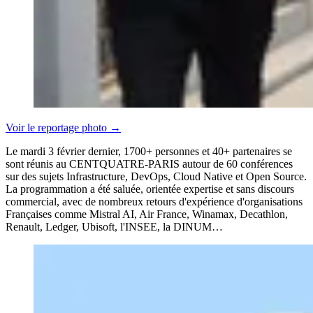
Voir le reportage photo
→
Le mardi 3 février dernier, 1700+ personnes et 40+ partenaires se
sont réunis au CENTQUATRE-PARIS autour de 60 conférences
sur des sujets Infrastructure, DevOps, Cloud Native et Open Source.
La programmation a été saluée, orientée expertise et sans discours
commercial, avec de nombreux retours d'expérience d'organisations
Françaises comme Mistral AI, Air France, Winamax, Decathlon,
Renault, Ledger, Ubisoft, l'INSEE, la DINUM…