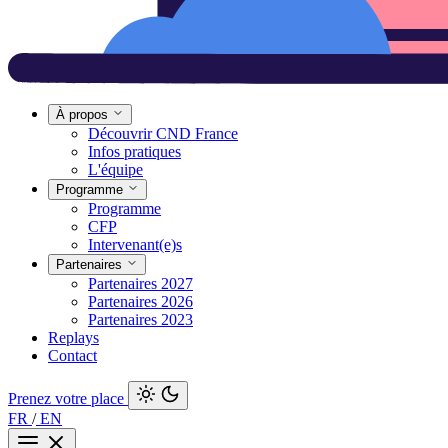
À propos
Découvrir CND France
Infos pratiques
L'équipe
Programme
Programme
CFP
Intervenant(e)s
Partenaires
Partenaires 2027
Partenaires 2026
Partenaires 2023
Replays
Contact
Prenez votre place
FR
/
EN