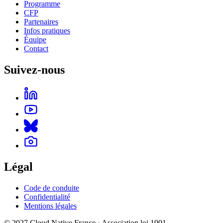
Programme
CFP
Partenaires
Infos pratiques
Équipe
Contact
Suivez-nous
Légal
Code de conduite
Confidentialité
Mentions légales
© 2027 Cloud Native France · Association loi 1901