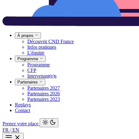
À propos
Découvrir CND France
Infos pratiques
L'équipe
Programme
Programme
CFP
Intervenant(e)s
Partenaires
Partenaires 2027
Partenaires 2026
Partenaires 2023
Replays
Contact
Prenez votre place
FR
/
EN