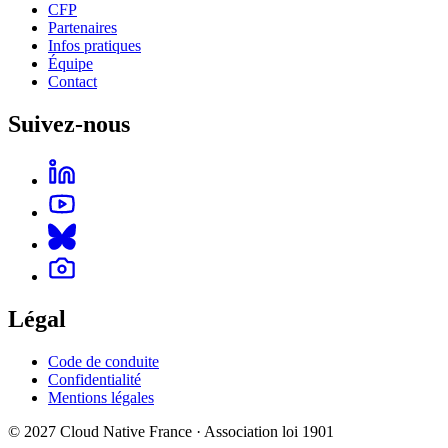
CFP
Partenaires
Infos pratiques
Équipe
Contact
Suivez-nous
Légal
Code de conduite
Confidentialité
Mentions légales
© 2027 Cloud Native France · Association loi 1901