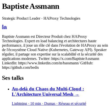
Baptiste Assmann
Strategic Product Leader · HAProxy Technologies
Baptiste Assmann est Directeur Produit chez HAProxy
Technologies. Expert en load balancing et architectures haute
performance, il joue un rôle clé dans l'évolution de HAProxy au sein
de l'écosystème Cloud Native (Kubernetes, Gateway API). Speaker
régulier, il partage son expertise sur la scalabilité et la sécurité des
applications modernes. Twitter: https://x.com/BaptisteAssmann
LinkedIn: https://www.linkedin.com/in/bassmann/ GitHub:
https://github.com/bedis
Ses talks
Au-delà du Chaos du Multi-Cloud :
L'Architecture Universal Mesh
→
Lightning · 10 min
· Dumas
· Réseau et sécurité