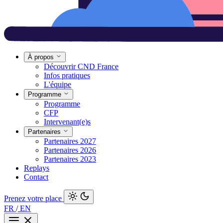
À propos
Découvrir CND France
Infos pratiques
L'équipe
Programme
Programme
CFP
Intervenant(e)s
Partenaires
Partenaires 2027
Partenaires 2026
Partenaires 2023
Replays
Contact
Prenez votre place
FR
/
EN