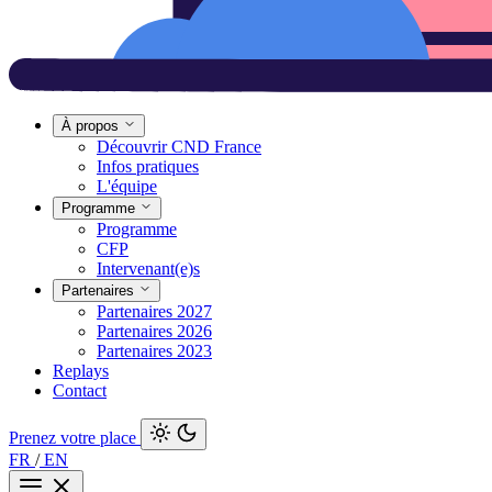
À propos
Découvrir CND France
Infos pratiques
L'équipe
Programme
Programme
CFP
Intervenant(e)s
Partenaires
Partenaires 2027
Partenaires 2026
Partenaires 2023
Replays
Contact
Prenez votre place
FR
/
EN