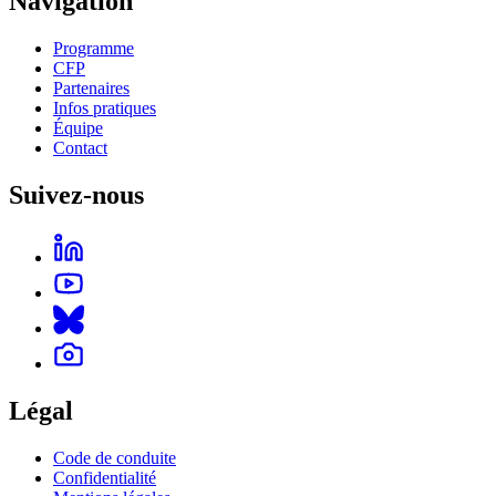
Navigation
Programme
CFP
Partenaires
Infos pratiques
Équipe
Contact
Suivez-nous
Légal
Code de conduite
Confidentialité