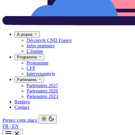
À propos
Découvrir CND France
Infos pratiques
L'équipe
Programme
Programme
CFP
Intervenant(e)s
Partenaires
Partenaires 2027
Partenaires 2026
Partenaires 2023
Replays
Contact
Prenez votre place
FR
/
EN