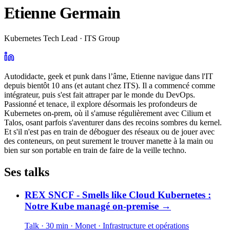
Etienne Germain
Kubernetes Tech Lead · ITS Group
Autodidacte, geek et punk dans l’âme, Etienne navigue dans l'IT
depuis bientôt 10 ans (et autant chez ITS). Il a commencé comme
intégrateur, puis s'est fait attraper par le monde du DevOps.
Passionné et tenace, il explore désormais les profondeurs de
Kubernetes on-prem, où il s'amuse régulièrement avec Cilium et
Talos, osant parfois s'aventurer dans des recoins sombres du kernel.
Et s'il n'est pas en train de déboguer des réseaux ou de jouer avec
des conteneurs, on peut surement le trouver manette à la main ou
bien sur son portable en train de faire de la veille techno.
Ses talks
REX SNCF - Smells like Cloud Kubernetes :
Notre Kube managé on-premise
→
Talk · 30 min
· Monet
· Infrastructure et opérations