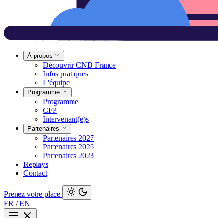
À propos
Découvrir CND France
Infos pratiques
L'équipe
Programme
Programme
CFP
Intervenant(e)s
Partenaires
Partenaires 2027
Partenaires 2026
Partenaires 2023
Replays
Contact
Prenez votre place
FR
/
EN