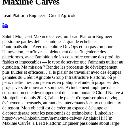
Maxime Calves
Lead Platform Engineer · Credit Agricole
Salut ! Moi, c'est Maxime Calves, un Lead Platform Engineer
passionné par les défis techniques à grande échelle et
l’automatisation. Avec ma culture DevOps et ma passion pour
l'innovation, je m'investis pleinement dans l’ingénierie des
plateformes, avec l’ambition de les construire comme des produits
fiables et impeccables — le type de service que j’aimerais utiliser au
quotidien. Ma mission ? Rendre les processus de développement
plus fluides et efficaces. J'ai le plaisir de travailler avec des équipes
géniales du Crédit Agricole Group Infrastructure Platform, où je
peux mettre mes compétences en pratique et aider à propulser des
projets vers de nouveaux sommets. Actuellement impliqué dans la
construction et le développement de la communauté Cloud Native à
Montpellier depuis 2023, j'ai eu le plaisir d'organiser plus de vingt
événements mensuels, attirant des intervenants locaux et nationaux
de renom. Mon objectif est de créer un espace d'échange et
d'apprentissage pour les passionnés de technologie. Linkedin :
https://www.linkedin.com/in/maxime-calves/ Anglais: Hi! I’m
Maxime Calvès, a Lead Platform Engineer passionate about large-