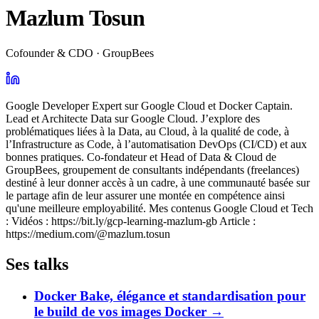
Mazlum Tosun
Cofounder & CDO · GroupBees
Google Developer Expert sur Google Cloud et Docker Captain.
Lead et Architecte Data sur Google Cloud. J’explore des
problématiques liées à la Data, au Cloud, à la qualité de code, à
l’Infrastructure as Code, à l’automatisation DevOps (CI/CD) et aux
bonnes pratiques. Co-fondateur et Head of Data & Cloud de
GroupBees, groupement de consultants indépendants (freelances)
destiné à leur donner accès à un cadre, à une communauté basée sur
le partage afin de leur assurer une montée en compétence ainsi
qu'une meilleure employabilité. Mes contenus Google Cloud et Tech
: Vidéos : https://bit.ly/gcp-learning-mazlum-gb Article :
https://medium.com/@mazlum.tosun
Ses talks
Docker Bake, élégance et standardisation pour
le build de vos images Docker
→