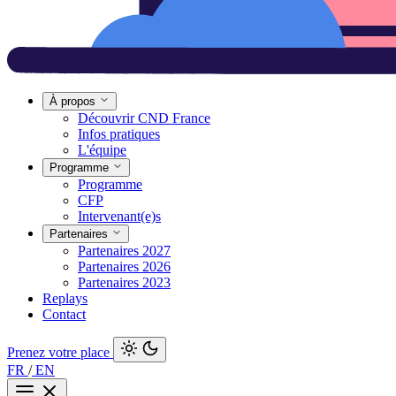
À propos
Découvrir CND France
Infos pratiques
L'équipe
Programme
Programme
CFP
Intervenant(e)s
Partenaires
Partenaires 2027
Partenaires 2026
Partenaires 2023
Replays
Contact
Prenez votre place
FR
/
EN