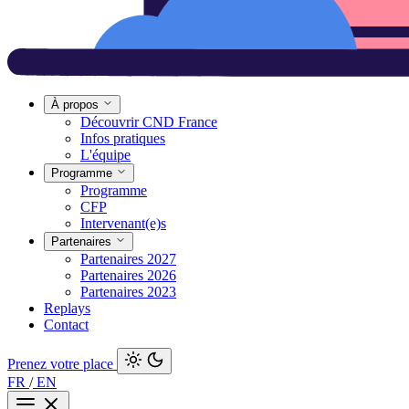
À propos
Découvrir CND France
Infos pratiques
L'équipe
Programme
Programme
CFP
Intervenant(e)s
Partenaires
Partenaires 2027
Partenaires 2026
Partenaires 2023
Replays
Contact
Prenez votre place
FR
/
EN