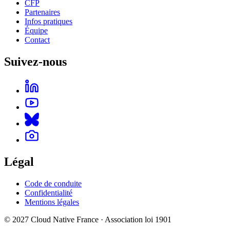
CFP
Partenaires
Infos pratiques
Équipe
Contact
Suivez-nous
Légal
Code de conduite
Confidentialité
Mentions légales
© 2027 Cloud Native France · Association loi 1901