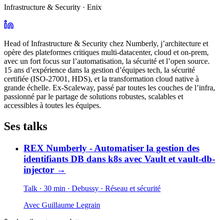
Infrastructure & Security · Enix
Head of Infrastructure & Security chez Numberly, j’architecture et
opère des plateformes critiques multi-datacenter, cloud et on-prem,
avec un fort focus sur l’automatisation, la sécurité et l’open source.
15 ans d’expérience dans la gestion d’équipes tech, la sécurité
certifiée (ISO-27001, HDS), et la transformation cloud native à
grande échelle. Ex-Scaleway, passé par toutes les couches de l’infra,
passionné par le partage de solutions robustes, scalables et
accessibles à toutes les équipes.
Ses talks
REX Numberly - Automatiser la gestion des
identifiants DB dans k8s avec Vault et vault-db-
injector
→
Talk · 30 min
· Debussy
· Réseau et sécurité
Avec
Guillaume Legrain