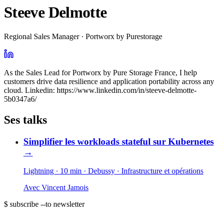
Steeve Delmotte
Regional Sales Manager · Portworx by Purestorage
As the Sales Lead for Portworx by Pure Storage France, I help
customers drive data resilience and application portability across any
cloud. Linkedin: https://www.linkedin.com/in/steeve-delmotte-
5b0347a6/
Ses talks
Simplifier les workloads stateful sur Kubernetes
→
Lightning · 10 min
· Debussy
· Infrastructure et opérations
Avec
Vincent Jamois
$ subscribe --to newsletter