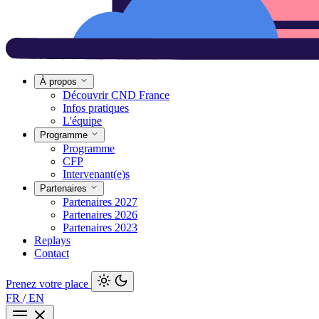
À propos
Découvrir CND France
Infos pratiques
L'équipe
Programme
Programme
CFP
Intervenant(e)s
Partenaires
Partenaires 2027
Partenaires 2026
Partenaires 2023
Replays
Contact
Prenez votre place
FR
/
EN