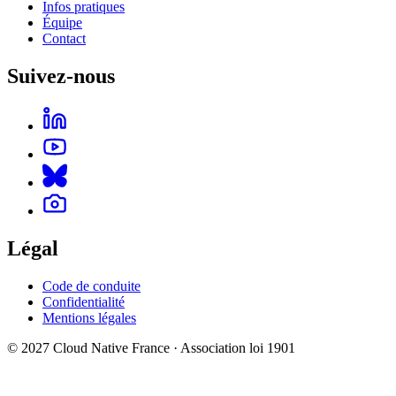
Infos pratiques
Équipe
Contact
Suivez-nous
Légal
Code de conduite
Confidentialité
Mentions légales
© 2027 Cloud Native France · Association loi 1901