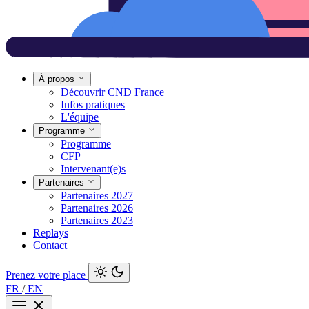
À propos
Découvrir CND France
Infos pratiques
L'équipe
Programme
Programme
CFP
Intervenant(e)s
Partenaires
Partenaires 2027
Partenaires 2026
Partenaires 2023
Replays
Contact
Prenez votre place
FR
/
EN