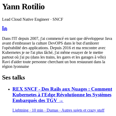
Yann Rotilio
Lead Cloud Native Engineer · SNCF
Dans l'IT depuis 2007, j'ai commencé en tant que développeur Java
avant d'embrasser la culture DevOPS dans le but d'amliorer
l'opérabilité des applications. Depuis 2016 et ma rencontre avec
Kubernetes je ne l'ai plus lâché, j'ai même essayer de le mettre
partout où j'ai pu (dans les trains, les gares et les garages à vélo)
Ravi d'aider toute personne cherchant un bon restaurant dans la
région lyonnaise
Ses talks
REX SNCF - Des Rails aux Nuages : Comment
Kubernetes à l'Edge Révolutionne les Systèmes
Embarqués des TGV
→
Lightning · 10 min
· Dumas
· Autres sujets et crazy stuff