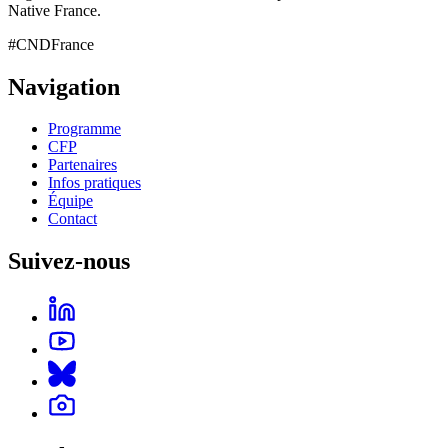
Native France.
#CNDFrance
Navigation
Programme
CFP
Partenaires
Infos pratiques
Équipe
Contact
Suivez-nous