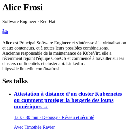
Alice Frosi
Software Engineer · Red Hat
Alice est Principal Software Engineer et s'intéresse à la virtualisation
et aux conteneurs, et à toutes leurs possibles combinaisons.
Ancienne responsable de la maintenance de KubeVirt, elle a
récemment rejoint l'équipe CoreOS et commencé à travailler sur les
clusters confidentiels et cluster api. LinkedIn :
https://de.linkedin.com/in/afrosi
Ses talks
Attestation à distance d’un cluster Kubernetes
ou comment protéger la bergerie des loups
numériques
→
Talk · 30 min
· Debussy
· Réseau et sécurité
Avec
Timothée Ravier