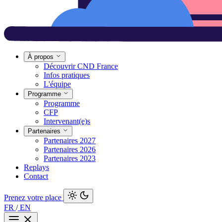
À propos
Découvrir CND France
Infos pratiques
L'équipe
Programme
Programme
CFP
Intervenant(e)s
Partenaires
Partenaires 2027
Partenaires 2026
Partenaires 2023
Replays
Contact
Prenez votre place
FR
/
EN