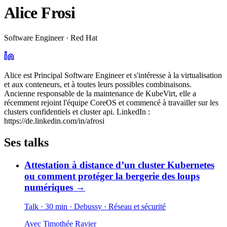
Alice Frosi
Software Engineer · Red Hat
Alice est Principal Software Engineer et s'intéresse à la virtualisation
et aux conteneurs, et à toutes leurs possibles combinaisons.
Ancienne responsable de la maintenance de KubeVirt, elle a
récemment rejoint l'équipe CoreOS et commencé à travailler sur les
clusters confidentiels et cluster api. LinkedIn :
https://de.linkedin.com/in/afrosi
Ses talks
Attestation à distance d’un cluster Kubernetes
ou comment protéger la bergerie des loups
numériques
→
Talk · 30 min
· Debussy
· Réseau et sécurité
Avec
Timothée Ravier