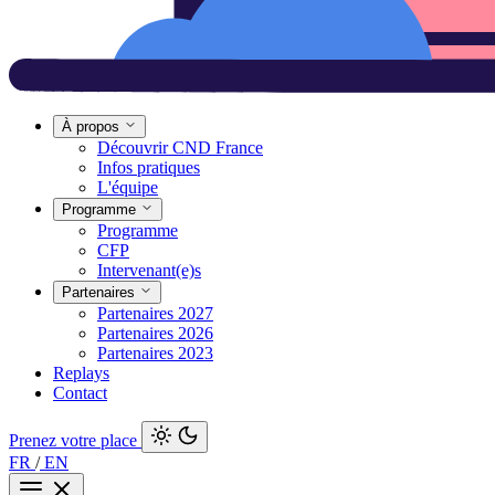
À propos
Découvrir CND France
Infos pratiques
L'équipe
Programme
Programme
CFP
Intervenant(e)s
Partenaires
Partenaires 2027
Partenaires 2026
Partenaires 2023
Replays
Contact
Prenez votre place
FR
/
EN