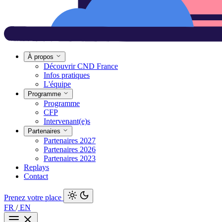
À propos
Découvrir CND France
Infos pratiques
L'équipe
Programme
Programme
CFP
Intervenant(e)s
Partenaires
Partenaires 2027
Partenaires 2026
Partenaires 2023
Replays
Contact
Prenez votre place
FR
/
EN