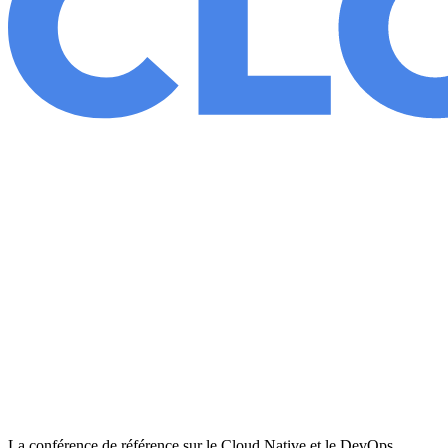
La conférence de référence sur le Cloud Native et le DevOps