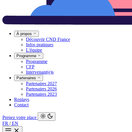
À propos
Découvrir CND France
Infos pratiques
L'équipe
Programme
Programme
CFP
Intervenant(e)s
Partenaires
Partenaires 2027
Partenaires 2026
Partenaires 2023
Replays
Contact
Prenez votre place
FR
/
EN