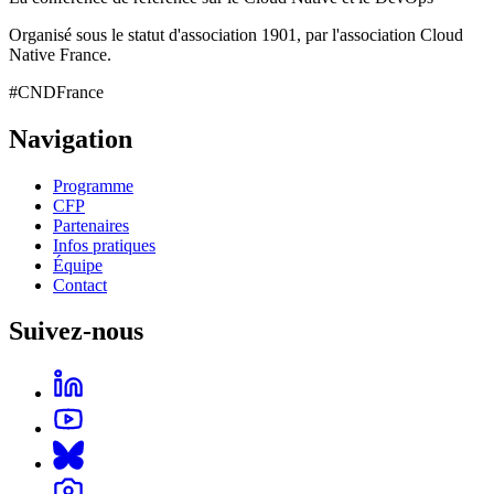
Organisé sous le statut d'association 1901, par l'association Cloud
Native France.
#CNDFrance
Navigation
Programme
CFP
Partenaires
Infos pratiques
Équipe
Contact
Suivez-nous