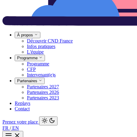
À propos
Découvrir CND France
Infos pratiques
L'équipe
Programme
Programme
CFP
Intervenant(e)s
Partenaires
Partenaires 2027
Partenaires 2026
Partenaires 2023
Replays
Contact
Prenez votre place
FR
/
EN