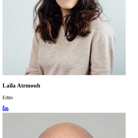
Laïla Atrmouh
Edito