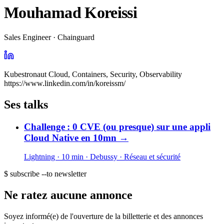
Mouhamad Koreissi
Sales Engineer · Chainguard
Kubestronaut Cloud, Containers, Security, Observability
https://www.linkedin.com/in/koreissm/
Ses talks
Challenge : 0 CVE (ou presque) sur une appli
Cloud Native en 10mn
→
Lightning · 10 min
· Debussy
· Réseau et sécurité
$ subscribe --to newsletter
Ne ratez aucune annonce
Soyez informé(e) de l'ouverture de la billetterie et des annonces