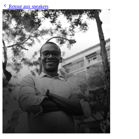
Retour aux speakers