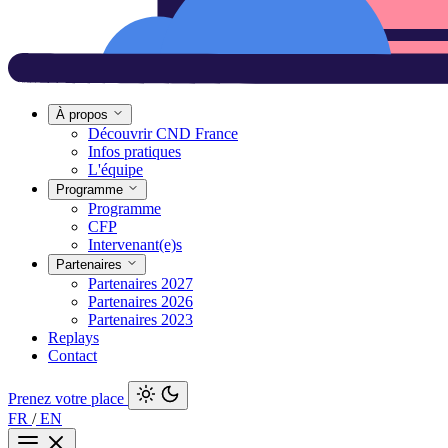
À propos
Découvrir CND France
Infos pratiques
L'équipe
Programme
Programme
CFP
Intervenant(e)s
Partenaires
Partenaires 2027
Partenaires 2026
Partenaires 2023
Replays
Contact
Prenez votre place
FR
/
EN