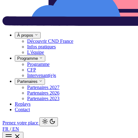
À propos
Découvrir CND France
Infos pratiques
L'équipe
Programme
Programme
CFP
Intervenant(e)s
Partenaires
Partenaires 2027
Partenaires 2026
Partenaires 2023
Replays
Contact
Prenez votre place
FR
/
EN