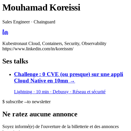
Mouhamad Koreissi
Sales Engineer · Chainguard
Kubestronaut Cloud, Containers, Security, Observability
https://www.linkedin.com/in/koreissm/
Ses talks
Challenge : 0 CVE (ou presque) sur une appli
Cloud Native en 10mn
→
Lightning · 10 min
· Debussy
· Réseau et sécurité
$ subscribe --to newsletter
Ne ratez aucune annonce
Soyez informé(e) de l'ouverture de la billetterie et des annonces