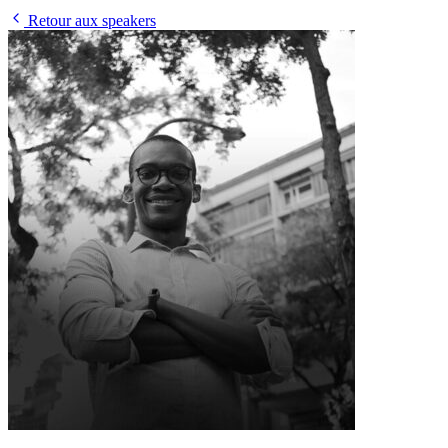
Retour aux speakers