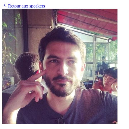
Retour aux speakers