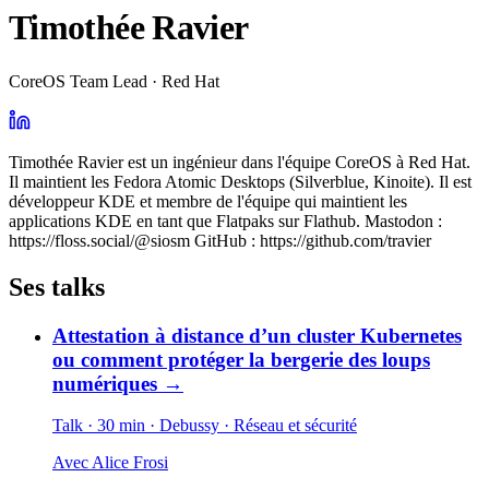
Timothée Ravier
CoreOS Team Lead · Red Hat
Timothée Ravier est un ingénieur dans l'équipe CoreOS à Red Hat.
Il maintient les Fedora Atomic Desktops (Silverblue, Kinoite). Il est
développeur KDE et membre de l'équipe qui maintient les
applications KDE en tant que Flatpaks sur Flathub. Mastodon :
https://floss.social/@siosm GitHub : https://github.com/travier
Ses talks
Attestation à distance d’un cluster Kubernetes
ou comment protéger la bergerie des loups
numériques
→
Talk · 30 min
· Debussy
· Réseau et sécurité
Avec
Alice Frosi