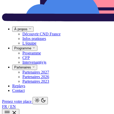
À propos
Découvrir CND France
Infos pratiques
L'équipe
Programme
Programme
CFP
Intervenant(e)s
Partenaires
Partenaires 2027
Partenaires 2026
Partenaires 2023
Replays
Contact
Prenez votre place
FR
/
EN