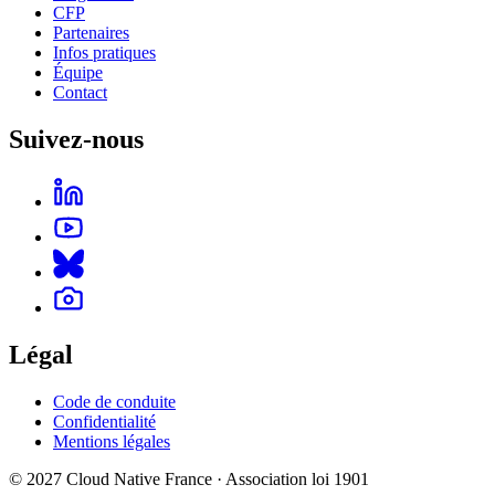
CFP
Partenaires
Infos pratiques
Équipe
Contact
Suivez-nous
Légal
Code de conduite
Confidentialité
Mentions légales
© 2027 Cloud Native France · Association loi 1901