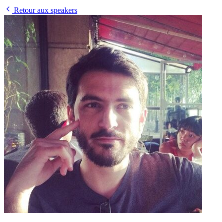
Retour aux speakers