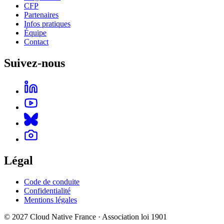
CFP
Partenaires
Infos pratiques
Équipe
Contact
Suivez-nous
Légal
Code de conduite
Confidentialité
Mentions légales
© 2027 Cloud Native France · Association loi 1901