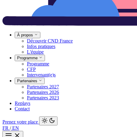
À propos
Découvrir CND France
Infos pratiques
L'équipe
Programme
Programme
CFP
Intervenant(e)s
Partenaires
Partenaires 2027
Partenaires 2026
Partenaires 2023
Replays
Contact
Prenez votre place
FR
/
EN