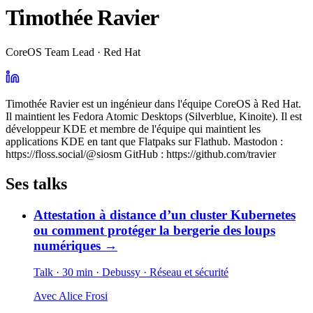
Timothée Ravier
CoreOS Team Lead · Red Hat
Timothée Ravier est un ingénieur dans l'équipe CoreOS à Red Hat.
Il maintient les Fedora Atomic Desktops (Silverblue, Kinoite). Il est
développeur KDE et membre de l'équipe qui maintient les
applications KDE en tant que Flatpaks sur Flathub. Mastodon :
https://floss.social/@siosm GitHub : https://github.com/travier
Ses talks
Attestation à distance d’un cluster Kubernetes
ou comment protéger la bergerie des loups
numériques
→
Talk · 30 min
· Debussy
· Réseau et sécurité
Avec
Alice Frosi