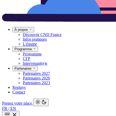
À propos
Découvrir CND France
Infos pratiques
L'équipe
Programme
Programme
CFP
Intervenant(e)s
Partenaires
Partenaires 2027
Partenaires 2026
Partenaires 2023
Replays
Contact
Prenez votre place
FR
/
EN