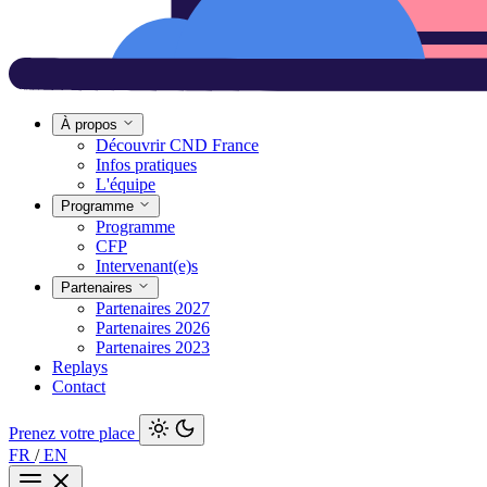
À propos
Découvrir CND France
Infos pratiques
L'équipe
Programme
Programme
CFP
Intervenant(e)s
Partenaires
Partenaires 2027
Partenaires 2026
Partenaires 2023
Replays
Contact
Prenez votre place
FR
/
EN