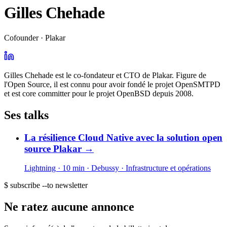
Gilles Chehade
Cofounder · Plakar
Gilles Chehade est le co-fondateur et CTO de Plakar. Figure de
l'Open Source, il est connu pour avoir fondé le projet OpenSMTPD
et est core committer pour le projet OpenBSD depuis 2008.
Ses talks
La résilience Cloud Native avec la solution open
source Plakar
→
Lightning · 10 min
· Debussy
· Infrastructure et opérations
$ subscribe --to newsletter
Ne ratez aucune annonce