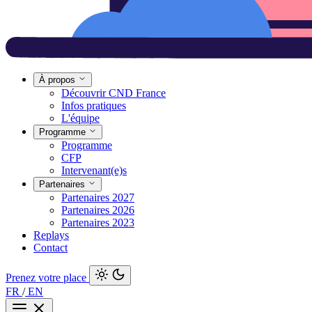
À propos
Découvrir CND France
Infos pratiques
L'équipe
Programme
Programme
CFP
Intervenant(e)s
Partenaires
Partenaires 2027
Partenaires 2026
Partenaires 2023
Replays
Contact
Prenez votre place
FR
/
EN