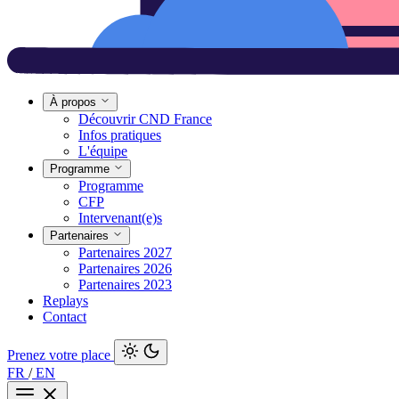
À propos
Découvrir CND France
Infos pratiques
L'équipe
Programme
Programme
CFP
Intervenant(e)s
Partenaires
Partenaires 2027
Partenaires 2026
Partenaires 2023
Replays
Contact
Prenez votre place
FR
/
EN