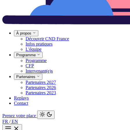
À propos
Découvrir CND France
Infos pratiques
L'équipe
Programme
Programme
CFP
Intervenant(e)s
Partenaires
Partenaires 2027
Partenaires 2026
Partenaires 2023
Replays
Contact
Prenez votre place
FR
/
EN