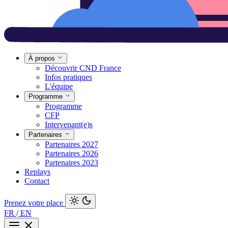
À propos
Découvrir CND France
Infos pratiques
L'équipe
Programme
Programme
CFP
Intervenant(e)s
Partenaires
Partenaires 2027
Partenaires 2026
Partenaires 2023
Replays
Contact
Prenez votre place
FR
/
EN