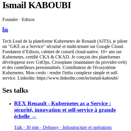
Ismail KABOUBI
Founder · Edixos
Tech Lead de la plateforme Kubernetes de Renault (AITS), je pilote
un "GKE as a Service" sécurisé et multi-tenant sur Google Cloud.
Fondateur d’Edixos, cabinet de conseil cloud-native. 10+ ans sur
Kubernetes, certifié CKA & CKAD. Je conçois des plateformes
développeur avec GitOps, Crossplane (maintainer du provider-ovh)
et des contrôleurs personnalisés. Contributeur de l'écosystème
Kubernetes. Mon credo : rendre l'infra complexe simple et self-
service. Linkedin: https://www.linkedin.com/in/ismail-kaboubi/
Ses talks
REX Renault - Kubernetes as a Service :
sécurité, innovation et self-service à grande
échelle
→
Talk · 30 min
· Debussy
· Infrastructure et opérations