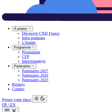
À propos
Découvrir CND France
Infos pratiques
L'équipe
Programme
Programme
CFP
Intervenant(e)s
Partenaires
Partenaires 2027
Partenaires 2026
Partenaires 2023
Replays
Contact
Prenez votre place
FR
/
EN