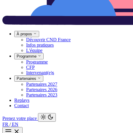
À propos
Découvrir CND France
Infos pratiques
L'équipe
Programme
Programme
CFP
Intervenant(e)s
Partenaires
Partenaires 2027
Partenaires 2026
Partenaires 2023
Replays
Contact
Prenez votre place
FR
/
EN