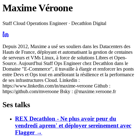
Maxime Véroone
Staff Cloud Operations Engineer · Decathlon Digital
Depuis 2012, Maxime a usé ses souliers dans les Datacenters des
Hauts de France, déployant et automatisant la gestion de centaines
de serveurs et VMs Linux, à force de solutions Libres et Open-
Source. Aujourd'hui Staff Ops Engineer chez Decathlon dans le
Domaine "E-Commerce", il travaille à élargir et renforcer les ponts
entre Devs et Ops tout en améliorant la résilience et la performance
de ses infrastructures Cloud. Linkedin :
https://www.linkedin.com/in/maxime-veroone Github :
https://github.com/mveroone Bsky : @maxime.veroone.fr
Ses talks
REX Decathlon - Ne plus avoir peur du
vendredi aprem' et déployer sereinement avec
Flagger
→