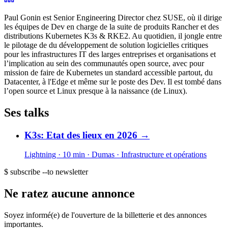
Paul Gonin est Senior Engineering Director chez SUSE, où il dirige
les équipes de Dev en charge de la suite de produits Rancher et des
distributions Kubernetes K3s & RKE2. Au quotidien, il jongle entre
le pilotage de du développement de solution logicielles critiques
pour les infrastructures IT des larges entreprises et organisations et
l’implication au sein des communautés open source, avec pour
mission de faire de Kubernetes un standard accessible partout, du
Datacenter, à l'Edge et même sur le poste des Dev. Il est tombé dans
l’open source et Linux presque à la naissance (de Linux).
Ses talks
K3s: Etat des lieux en 2026
→
Lightning · 10 min
· Dumas
· Infrastructure et opérations
$ subscribe --to newsletter
Ne ratez aucune annonce
Soyez informé(e) de l'ouverture de la billetterie et des annonces
importantes.