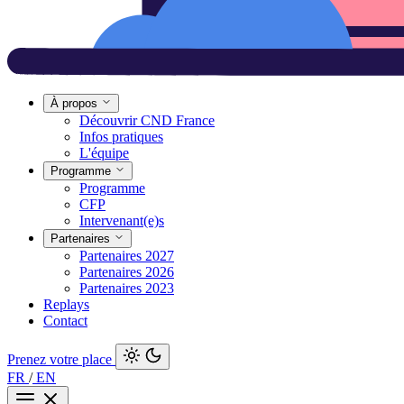
À propos
Découvrir CND France
Infos pratiques
L'équipe
Programme
Programme
CFP
Intervenant(e)s
Partenaires
Partenaires 2027
Partenaires 2026
Partenaires 2023
Replays
Contact
Prenez votre place
FR
/
EN