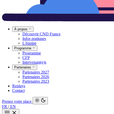
À propos
Découvrir CND France
Infos pratiques
L'équipe
Programme
Programme
CFP
Intervenant(e)s
Partenaires
Partenaires 2027
Partenaires 2026
Partenaires 2023
Replays
Contact
Prenez votre place
FR
/
EN