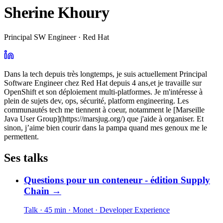
Sherine Khoury
Principal SW Engineer · Red Hat
Dans la tech depuis très longtemps, je suis actuellement Principal
Software Engineer chez Red Hat depuis 4 ans,et je travaille sur
OpenShift et son déploiement multi-platformes. Je m'intéresse à
plein de sujets dev, ops, sécurité, platform engineering. Les
communautés tech me tiennent à coeur, notamment le [Marseille
Java User Group](https://marsjug.org/) que j'aide à organiser. Et
sinon, j’aime bien courir dans la pampa quand mes genoux me le
permettent.
Ses talks
Questions pour un conteneur - édition Supply
Chain
→
Talk · 45 min
· Monet
· Developer Experience