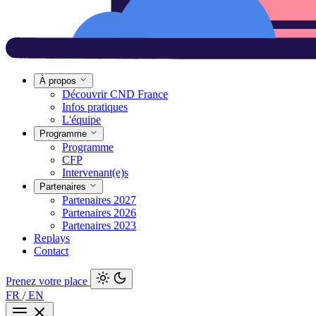
À propos
Découvrir CND France
Infos pratiques
L'équipe
Programme
Programme
CFP
Intervenant(e)s
Partenaires
Partenaires 2027
Partenaires 2026
Partenaires 2023
Replays
Contact
Prenez votre place
FR
/
EN