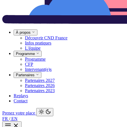
À propos
Découvrir CND France
Infos pratiques
L'équipe
Programme
Programme
CFP
Intervenant(e)s
Partenaires
Partenaires 2027
Partenaires 2026
Partenaires 2023
Replays
Contact
Prenez votre place
FR
/
EN