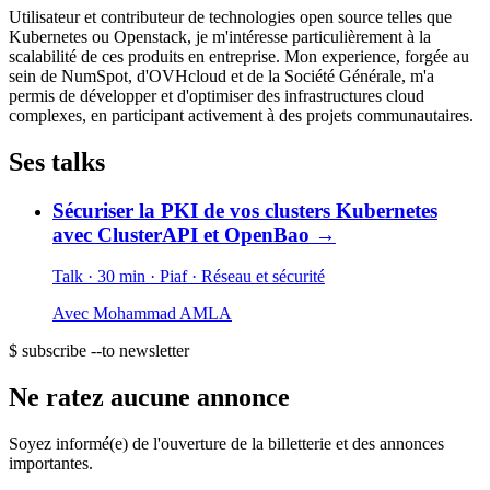
Utilisateur et contributeur de technologies open source telles que
Kubernetes ou Openstack, je m'intéresse particulièrement à la
scalabilité de ces produits en entreprise. Mon experience, forgée au
sein de NumSpot, d'OVHcloud et de la Société Générale, m'a
permis de développer et d'optimiser des infrastructures cloud
complexes, en participant activement à des projets communautaires.
Ses talks
Sécuriser la PKI de vos clusters Kubernetes
avec ClusterAPI et OpenBao
→
Talk · 30 min
· Piaf
· Réseau et sécurité
Avec
Mohammad AMLA
$ subscribe --to newsletter
Ne ratez aucune annonce
Soyez informé(e) de l'ouverture de la billetterie et des annonces
importantes.